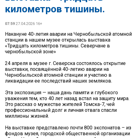
километров тишины.
07:59
27.04.2026 16+
Накануне 40-летия аварии на Чернобыльской атомной
станции в нашем музее открылась выставка
«Тридцать километров тишины. Северчане в
чернобыльской зоне»
24 апреля в музее г. Северска состоялось открытие
выставки, посвящённой 40-летию аварии на
Чернобыльской атомной станции и участию в
ликвидации ее последствий наших земляков.
Эта экспозиция — наша дань памяти и глубокого
уважения тем, кто 40 лет назад встал на защиту мира.
Это рассказ о мужестве жителей Томска-7, чей
профессиональный долг и личная отвага спасли
миллионы жизней.
На выставке представлено почти 800 экспонатов – из
фондов музея, городской общественной организации