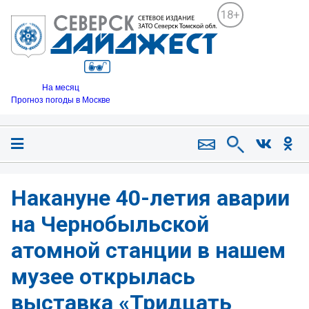
18+
На месяц
Прогноз погоды в Москве
Накануне 40-летия аварии
на Чернобыльской
атомной станции в нашем
музее открылась
выставка «Тридцать