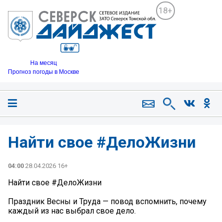
18+
На месяц
Прогноз погоды в Москве
Найти свое #ДелоЖизни
04:00
28.04.2026 16+
Найти свое #ДелоЖизни
Праздник Весны и Труда — повод вспомнить, почему
каждый из нас выбрал свое дело.