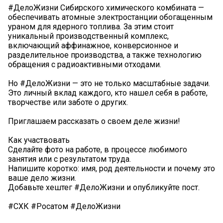
#ДелоЖизни Сибирского химического комбината —
обеспечивать атомные электростанции обогащенным
ураном для ядерного топлива. За этим стоит
уникальный производственный комплекс,
включающий аффинажное, конверсионное и
разделительное производства, а также технологию
обращения с радиоактивными отходами.
Но #ДелоЖизни — это не только масштабные задачи.
Это личный вклад каждого, кто нашел себя в работе,
творчестве или заботе о других.
Приглашаем рассказать о своем деле жизни!
Как участвовать
Сделайте фото на работе, в процессе любимого
занятия или с результатом труда.
Напишите коротко: имя, род деятельности и почему это
ваше дело жизни.
Добавьте хештег #ДелоЖизни и опубликуйте пост.
#СХК #Росатом #ДелоЖизни