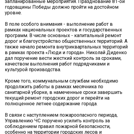
запланированные мероприятия. Празднование 81-ой
годовщины Победы должно пройти на достойном
уровне.
В поле особого внимания - выполнение работ в
рамках национальных проектов и государственных
программ. В числе основных - капитальный ремонт
дорог и благоустройство общественных территорий. А
также начало ремонта внутриквартальных территорий
в рамках проекта «Люди и города». Николай Диденко
дал поручение вести жесткий контроль за сроками,
качеством выполнения работ подрядчиками и
культурой производства.
Кроме того, коммунальным службам необходимо
продолжить работы в рамках месячника по
санитарной уборке, в намеченные сроки завершить
текущий ремонт городских дорог и перейти на
полноценное летнее содержание города.
В связи с наступлением пожароопасного периода,
Управлению ЧС поручено усилить контроль за
соблюдением правил пожарной безопасности,
особенно на территории городских лесов и