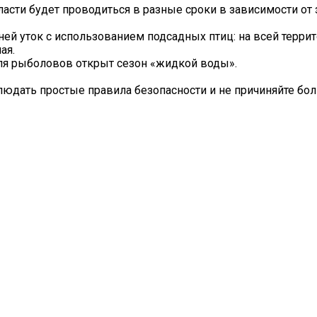
бласти будет проводиться в разные сроки в зависимости от 
ней уток с использованием подсадных птиц: на всей терри
ая.
ля рыболовов открыт сезон «жидкой воды».
блюдать простые правила безопасности и не причиняйте бо