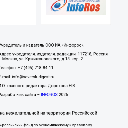
Учредитель и издатель ООО ИА «Инфорос».
Адрес учредителя, издателя, редакции: 117218, Россия,
г. Москва, ул. Кржижановского, д.13, кор. 2
Телефон: +7 (495) 718-84-11
E-mail: info@seversk-digest.ru
И.О. главного редактора Дорохова Н.В.
Разработчик сайта –
INFOROS
2026
на нежелательной на территории Российской
-российский фонд по экономическому и правовому