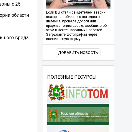
зоны с 25
Если Вы стали свидетелем аварии,
тории области
пожара, необычного погодного
явления, провала дороги или
прорыва теплотрассы, сообщите об
этом в ленте народных новостей.
Загружайте фотографии через
льшого вреда
специальную форму.
ДОБАВИТЬ НОВОСТЬ
ПОЛЕЗНЫЕ РЕСУРСЫ