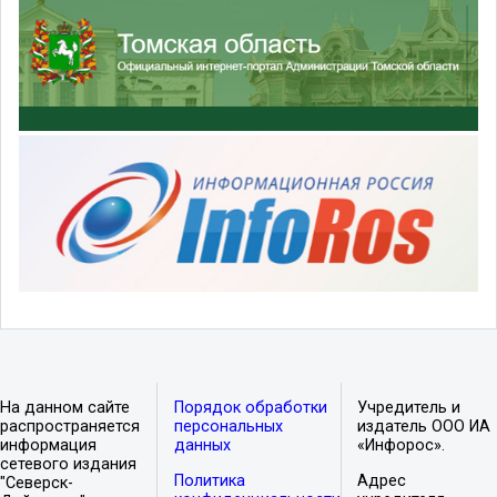
На данном сайте
Порядок обработки
Учредитель и
распространяется
персональных
издатель ООО ИА
информация
данных
«Инфорос».
сетевого издания
Политика
Адрес
"Северск-