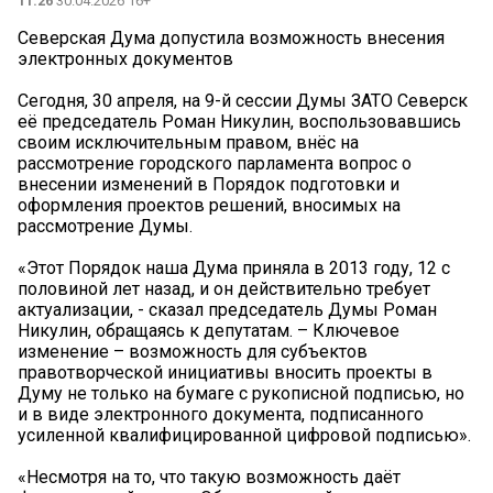
11:26
30.04.2026 16+
Северская Дума допустила возможность внесения
электронных документов
Сегодня, 30 апреля, на 9-й сессии Думы ЗАТО Северск
её председатель Роман Никулин, воспользовавшись
своим исключительным правом, внёс на
рассмотрение городского парламента вопрос о
внесении изменений в Порядок подготовки и
оформления проектов решений, вносимых на
рассмотрение Думы.
«Этот Порядок наша Дума приняла в 2013 году, 12 с
половиной лет назад, и он действительно требует
актуализации, - сказал председатель Думы Роман
Никулин, обращаясь к депутатам. – Ключевое
изменение – возможность для субъектов
правотворческой инициативы вносить проекты в
Думу не только на бумаге с рукописной подписью, но
и в виде электронного документа, подписанного
усиленной квалифицированной цифровой подписью».
«Несмотря на то, что такую возможность даёт