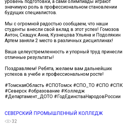
уровень подготовки, а сами олимпиады играют
значимую роль в профессиональном становлении
будущих специалистов.
Мы с огромной радостью сообщаем, что наши
студенты внесли свой вклад в этот успех! Гомозов
Антон, Скащук Анна, Кузнецова Ульяна и Подолякин
Артем заняли 2 место в различных дисциплинах!
Ваша целеустремленность и упорный труд принесли
отличные результаты!
Поздравляем! Ребята, желаем вам дальнейших
успехов в учебе и профессиональном росте!
#ТомскаяОбласть #СПОТомск #СПО_ТО #СПО #СПК
#Северск #образование #Колледж
#Департамент_ДОТО #ГодЕдинстваНародовРоссии
СЕВЕРСКИЙ ПРОМЫШЛЕННЫЙ КОЛЛЕДЖ
32