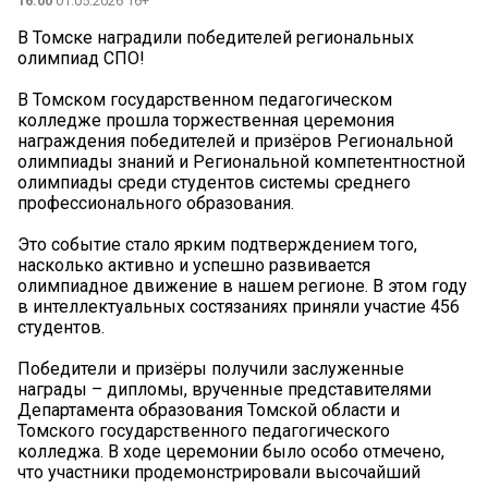
16:00
01.05.2026 16+
В Томске наградили победителей региональных
олимпиад СПО!
В Томском государственном педагогическом
колледже прошла торжественная церемония
награждения победителей и призёров Региональной
олимпиады знаний и Региональной компетентностной
олимпиады среди студентов системы среднего
профессионального образования.
Это событие стало ярким подтверждением того,
насколько активно и успешно развивается
олимпиадное движение в нашем регионе. В этом году
в интеллектуальных состязаниях приняли участие 456
студентов.
Победители и призёры получили заслуженные
награды – дипломы, врученные представителями
Департамента образования Томской области и
Томского государственного педагогического
колледжа. В ходе церемонии было особо отмечено,
что участники продемонстрировали высочайший