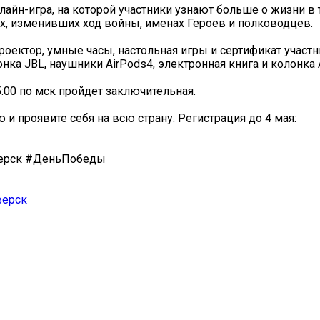
айн-игра, на которой участники узнают больше о жизни в 
х, изменивших ход войны, именах Героев и полководцев.
оектор, умные часы, настольная игры и сертификат участн
онка JBL, наушники AirPods4, электронная книга и колонка 
15:00 по мск пройдет заключительная.
 проявите себя на всю страну. Регистрация до 4 мая:
ерск #ДеньПобеды
верск