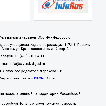
Учредитель и издатель ООО ИА «Инфорос».
Адрес учредителя, издателя, редакции: 117218, Россия,
г. Москва, ул. Кржижановского, д.13, кор. 2
Телефон: +7 (495) 718-84-11
E-mail: info@seversk-digest.ru
И.О. главного редактора Дорохова Н.В.
Разработчик сайта –
INFOROS
2026
на нежелательной на территории Российской
-российский фонд по экономическому и правовому