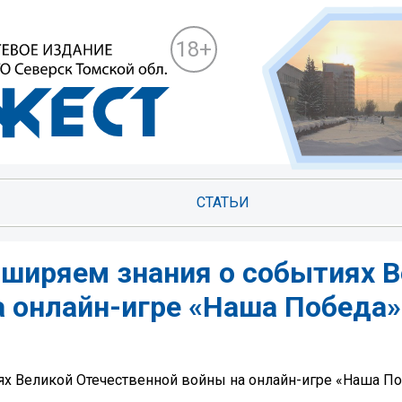
18+
СТАТЬИ
сширяем знания о событиях 
 онлайн-игре «Наша Победа»! 
х Великой Отечественной войны на онлайн-игре «Наша Поб