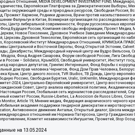
родных Отношений, MEDIA DEVELOPMENT INVESTMENT FUND, Международн
рудничества, Европейская Платформа за Демократические Выборы, Ме
щиты окружающей среды и природных ресурсов, Свободная Россия, Все
, Прожект Хармони, Родники дракона, Врачи против насильственного и
шении Фалуньгун в Китае, Всемирная организация по расследованию пр
опы, Центр либеральной современности, Форум русскоязычных европей
Фонд Будущее России, Компания свободы информации, Проект Медиа, 
 Церкви, Новое Поколение, Духовное Учебное Заведение Международн
й, Церковь Духовной Технологии, Европейская сеть организаций по н
nds, Королевский Институт Международных Отношений, КРИМСЬКА ПРАВОЗ
ициативы Центральной и Восточной Европы, Фонд Открытой Эстонии, Calver
ады, Декабристы, Международный научный центр им Вудро Вильсона, С
 Медуза, Фонд Андрея Сахарова, Форум свободной России, Лига Свободны
в России – Solidarus, КрымSOS, Свободный университет, Институт гос
Съезд народных депутатов, Гринпис Интернешнл, Фонд борьбы с коррупц
тельный дом прав человека Чернигов, Фонд Дом Прав Человека, Белору
ека Крым, Центр дикого лосося, TVR Studios, ТВ Дождь, Центр европей
одную Россию, Свободная Бурятия, Uralic, UnKremlin, Международная ф
омитет-2024, Центрально-Европейский университет, Центр восточноев
ражданский Совет, Центр анализа европейской политики, Академическа
Настоящая Россия, Глобальная сеть журналистов-расследователей, Слу
ый комитет России, Russie-Libertes, La Asocicion de Rusos Libres, С
on Monitor, Article 19, Мнение медиа, Федерация анархического черного
обильная академия поддержки гендерной демократии и миротворчества,
ational Education, Антивоенное движение Антальи, Открытый диалог, Школа 
 международных отношений им Нормана Патерсона, Центр Гражданских 
ротивление, Комитет независимости Ингушетии, Прометей, Stop Occupat
анные на
13.05.2024