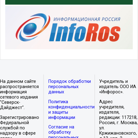
На данном сайте
Порядок обработки
Учредитель и
распространяется
персональных
издатель ООО ИА
информация
данных
«Инфорос».
сетевого издания
Политика
Адрес
"Северск-
конфиденциальности
учредителя,
Дайджест".
и защиты
издателя,
Зарегистрировано
информации
редакции: 117218,
Федеральной
Россия, г. Москва,
Согласие на
службой по
ул.
обработку
надзору в сфере
Кржижановского,
персональных