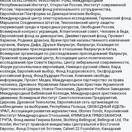
MEDIA DEVELOPMENT INVESTMENT FUND, Международный
Республиканский Институт, Открытая Россия, Институт современной
России, Черноморский фонд регионального сотрудничества,
Европейская Платформа за Демократические Выборы,
Международный центр электоральных исследований, Германский фонд
Маршалла Соединенных Штатов, Тихоокеанский центр защиты
окружающей среды и природных ресурсов, Свободная Россия,
Всемирный конгресс украинцев, Атлантический совет, Человек в беде,
Европейский фонд за демократию, Джеймстаунский фонд, Прожект
Хармони, Родники дракона, Врачи против насильственного извлечения
органов, Фалунь Дафа, Друзья Фалуньгун, Фалуньгун, Коалиция по
расследованию преследования в отношении Фалуньгун в Китае,
Всемирная организация по расследованию преследований Фалуньгун,
Пражский гражданский центр, Ассоциация школ политических
исследований при Совете Европы, Центр либеральной современности,
Форум русскоязычных европейцев, Немецко-русский обмен, Бард
колледж, Европейский выбор, Фонд Ходорковского, Оксфордский
российский фонд, Фонд Будущее России, Компания свободы
информации, Проект Медиа, Международное партнерство за права
человека, Духовное Управление Евангельских Христиан Украинской
Христианской Церкви, Новое Поколение, Духовное Учебное Заведение
Международный Библейский Колледж, Международное христианское
движение, Всемирный Институт Саентологических Предприятий,
Церковь Духовной Технологии, Европейская сеть организаций по
наблюдению за выборами, Республика Польша, СВОБОДНЫЙ ИДЕЛЬ-
УРАЛ, Ассоциация развития журналистики, IStories fonds, Королевский
Институт Международных Отношений, КРИМСЬКА ПРАВОЗАХИСНА
ГРУПА, Фонд имени Генриха Бёлля, Stichting Bellingcat, Bellingcat Ltd, The
Insider, Институт правовой инициативы Центральной и Восточной
Европы, Фонд Открытой Эстонии, Calvert 22 Foundation, Канадский