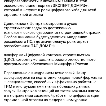
кибербезопасности. Ключевым звеном в этой
экосистеме станет портал «ЭКСПЕРТ.ДОМ.РФ»,
который выступит в роли цифрового хаба для всей
строительной отрасли.
Деятельность Центра выстроена в русле
стратегических задач по достижению
технологического суверенитета строительной отрасли.
Особое внимание будет уделяться внедрению
российского ПО, где значительную роль играет
разработанная ПАО ДОМ.РФ
платформа «Цифровой контроль строительства»
(ЦКС), которая уже вошла в реестр отечественного
программного обеспечения Минцифры России.
Параллельно с внедрением технологий Центр
сфокусируется на подготовке кадров новой формации
— специалистов, способных эффективно работать с
ТИМ и инструментами анализа больших данных.
запуск Центра компетенций является важным шагом
в выстраивании системной работы по цифровизации
строительной отрасли на федеральном уровне.