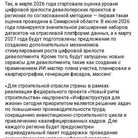
Так, в марте 2026 года стартовала оценка уровня
цифровой зрелости девелоперских проектов в
регионах по согласованной методике — первая такая
оценка проведена в Самарской области. В июле 2026
года планируется значительное расширение наборов
датасетов на отраслевой платформе данных, а к марту
2027 года будут подготовлены предложения по
созданию дополнительных механизмов
стимулирования роста цифровой зрелости
девелопмента. Кроме того, будут запущены новые
сервисы для девелопмента, такие как создание с
применением ИИ мастер-плана участка, планировки и
квартирографии, генерация фасадов, массинг.
«Для строительной отрасли страны в рамках
реализации федерального проекта «Новый ритм
строительства» нацпроекта «Инфраструктура для
жизни» сегодня приоритетом является решение задач
по повышению производительности труда,
сокращению инвестиционно-строительного цикла и
привлечению квалифицированных кадров. Для
каждого региона будет предусмотрен
индивидуальный пакет поддержки: проведение