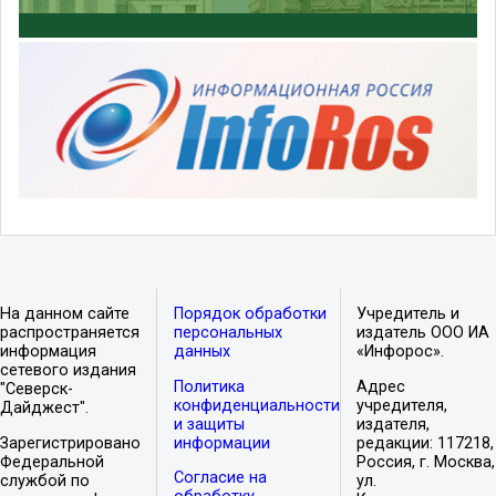
На данном сайте
Порядок обработки
Учредитель и
распространяется
персональных
издатель ООО ИА
информация
данных
«Инфорос».
сетевого издания
Политика
Адрес
"Северск-
конфиденциальности
учредителя,
Дайджест".
и защиты
издателя,
Зарегистрировано
информации
редакции: 117218,
Федеральной
Россия, г. Москва,
Согласие на
службой по
ул.