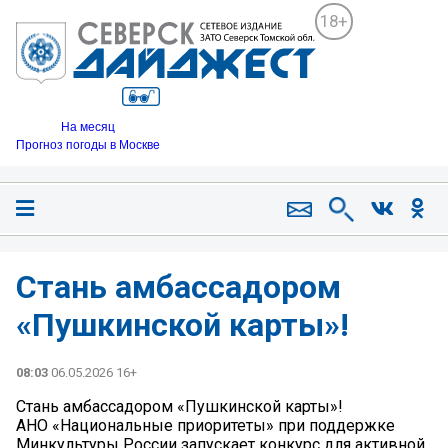
18+
На месяц
Прогноз погоды в Москве
Стань амбассадором
«Пушкинской карты»!
08:03
06.05.2026 16+
Стань амбассадором «Пушкинской карты»!
АНО «Национальные приоритеты» при поддержке
Минкультуры России запускает конкурс для активной