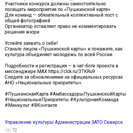
Участники конкурса должны самостоятельно
посещать мероприятия по «Пушкинской карте»
Для команд — обязательный коллективный пост с
общей фотографией
Организатор оставляет право не комментировать
решения жюри
Успейте заявить о себе!
Станьте лицом «Пушкинской карты» и покажите, как
культура объединяет молодёжь по всей России.
Подробности и регистрация — в чат-боте проекта в
мессенджере МАХ https://clck.ru/3TKRu9
Следите за обновлениями на официальных ресурсах
АНО «Национальные приоритеты».
#ПушкинскаяКарта #АмбассадорыПушкинскойКарты
#НациональныеПриоритеты #КультурнаяКоманда
#Минкульт #ВКонтакте
Управление культуры Администрации ЗАТО Северск
72