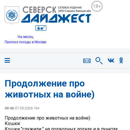
18+
На месяц
Прогноз погоды в Москве
Продолжение про
животных на войне)
04:46
07.05.2026 16+
Продолжение про животных на войне)
Кошки:
Кошки "служили " на подводных лодках и в пунктах