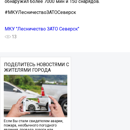
обнаружил более 7000 мин и 150 снарядов.
#МКУЛесничествоЗАТОСеверск
МКУ "Лесничество ЗАТО Северск"
13
ПОДЕЛИТЕСЬ НОВОСТЯМИ С
ЖИТЕЛЯМИ ГОРОДА
Если Вы стали свидетелем аварии,
пожара, необычного погодного
явления, провала дороги или