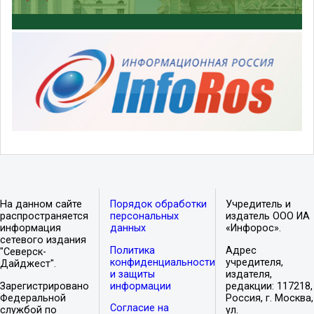
На данном сайте
Порядок обработки
Учредитель и
распространяется
персональных
издатель ООО ИА
информация
данных
«Инфорос».
сетевого издания
Политика
Адрес
"Северск-
конфиденциальности
учредителя,
Дайджест".
и защиты
издателя,
Зарегистрировано
информации
редакции: 117218,
Федеральной
Россия, г. Москва,
Согласие на
службой по
ул.