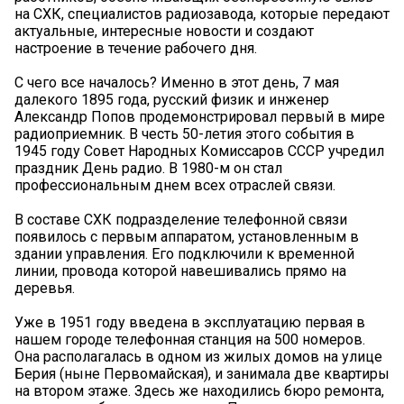
на СХК, специалистов радиозавода, которые передают
актуальные, интересные новости и создают
настроение в течение рабочего дня.
С чего все началось? Именно в этот день, 7 мая
далекого 1895 года, русский физик и инженер
Александр Попов продемонстрировал первый в мире
радиоприемник. В честь 50-летия этого события в
1945 году Совет Народных Комиссаров СССР учредил
праздник День радио. В 1980-м он стал
профессиональным днем всех отраслей связи.
В составе СХК подразделение телефонной связи
появилось с первым аппаратом, установленным в
здании управления. Его подключили к временной
линии, провода которой навешивались прямо на
деревья.
Уже в 1951 году введена в эксплуатацию первая в
нашем городе телефонная станция на 500 номеров.
Она располагалась в одном из жилых домов на улице
Берия (ныне Первомайская), и занимала две квартиры
на втором этаже. Здесь же находились бюро ремонта,