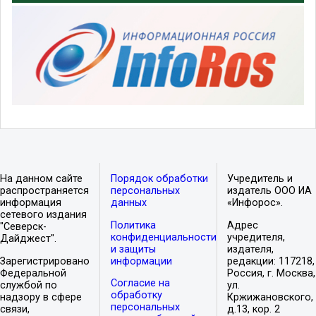
На данном сайте
Порядок обработки
Учредитель и
распространяется
персональных
издатель ООО ИА
информация
данных
«Инфорос».
сетевого издания
Политика
Адрес
"Северск-
конфиденциальности
учредителя,
Дайджест".
и защиты
издателя,
Зарегистрировано
информации
редакции: 117218,
Федеральной
Россия, г. Москва,
Согласие на
службой по
ул.
обработку
надзору в сфере
Кржижановского,
персональных
связи,
д.13, кор. 2