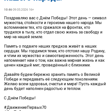
10:46
09.05.2026 16+
Поздравляю вас с Днём Победы! Этот день — символ
мужества, стойкости и героизма нашего народа. Мы
вспоминаем тех, кто сражался на фронтах, кто
трудился в тылу, кто отдал свою жизнь за свободу и
мир на нашей земле.
Память о подвиге наших предков живёт в наших
сердцах. Мы гордимся теми, кто отстоял нашу Родину,
и чтим их мужество и самоотверженность. Этот день
напоминает нам о том, как важна мирная жизнь и как
ценен каждый миг, проведённый с близкими.
Давайте будем бережно хранить память о Великой
Победе и передавать её следующим поколениям.
Желаю всем здоровья, счастья и мира! Пусть каждый
день будет наполнен радостью и теплом.
С Днём Победы!
#ДвижениеПервых70