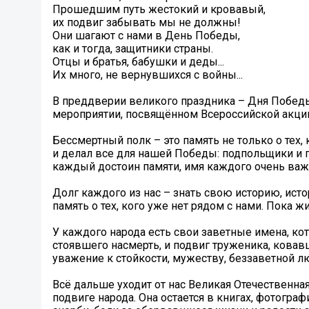
Прошедшим путь жестокий и кровавый,
их подвиг забывать мы не должны!
Они шагают с нами в День Победы,
как и тогда, защитники страны.
Отцы и братья, бабушки и деды...
Их много, не вернувшихся с войны...
В преддверии великого праздника – Дня Победы,
мероприятии, посвящённом Всероссийской акци
Бессмертный полк – это память не только о тех,
и делал все для нашей Победы: подпольщики и п
каждый достоин памяти, имя каждого очень важ
Долг каждого из нас – знать свою историю, ист
память о тех, кого уже нет рядом с нами. Пока ж
У каждого народа есть свои заветные имена, кот
стоявшего насмерть, и подвиг труженика, ковавш
уважение к стойкости, мужеству, беззаветной 
Всё дальше уходит от нас Великая Отечественная
подвиге народа. Она остается в книгах, фотограф