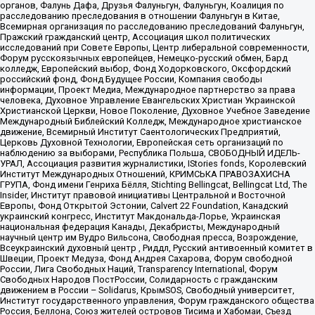
органов, Фалунь Дафа, Друзья Фалуньгун, Фалуньгун, Коалиция по
расследованию преследования в отношении Фалуньгун в Китае,
Всемирная организация по расследованию преследований Фалуньгун,
Пражский гражданский центр, Ассоциация школ политических
исследований при Совете Европы, Центр либеральной современности,
Форум русскоязычных европейцев, Немецко-русский обмен, Бард
колледж, Европейский выбор, Фонд Ходорковского, Оксфордский
российский фонд, Фонд Будущее России, Компания свободы
информации, Проект Медиа, Международное партнерство за права
человека, Духовное Управление Евангельских Христиан Украинской
Христианской Церкви, Новое Поколение, Духовное Учебное Заведение
Международный Библейский Колледж, Международное христианское
движение, Всемирный Институт Саентологических Предприятий,
Церковь Духовной Технологии, Европейская сеть организаций по
наблюдению за выборами, Республика Польша, СВОБОДНЫЙ ИДЕЛЬ-
УРАЛ, Ассоциация развития журналистики, IStories fonds, Королевский
Институт Международных Отношений, КРИМСЬКА ПРАВОЗАХИСНА
ГРУПА, Фонд имени Генриха Бёлля, Stichting Bellingcat, Bellingcat Ltd, The
Insider, Институт правовой инициативы Центральной и Восточной
Европы, Фонд Открытой Эстонии, Calvert 22 Foundation, Канадский
украинский конгресс, Институт Макдональда-Лорье, Украинская
национальная федерация Канады, Декабристы, Международный
научный центр им Вудро Вильсона, Свободная пресса, Возрождение,
Всеукраинский духовный центр , Риддл, Русский антивоенный комитет в
Швеции, Проект Медуза, Фонд Андрея Сахарова, Форум свободной
России, Лига Свободных Наций, Transparеncy International, Форум
Свободных Народов ПостРоссии, Солидарность с гражданским
движением в России – Solidarus, КрымSOS, Свободный университет,
Институт государственного управления, Форум гражданского общества
Россия, Беллона, Союз жителей островов Тисима и Хабомаи, Съезд