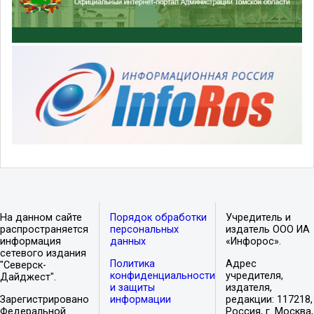
На данном сайте
Порядок обработки
Учредитель и
распространяется
персональных
издатель ООО ИА
информация
данных
«Инфорос».
сетевого издания
Политика
Адрес
"Северск-
конфиденциальности
учредителя,
Дайджест".
и защиты
издателя,
Зарегистрировано
информации
редакции: 117218,
Федеральной
Россия, г. Москва,