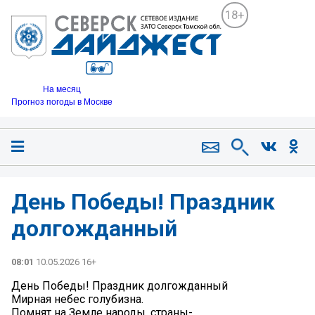
18+
На месяц
Прогноз погоды в Москве
День Победы! Праздник
долгожданный
08:01
10.05.2026 16+
День Победы! Праздник долгожданный
Мирная небес голубизна.
Помнят на Земле народы, страны-