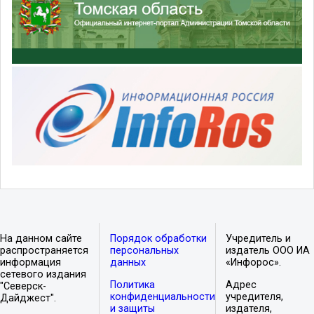
На данном сайте
Порядок обработки
Учредитель и
распространяется
персональных
издатель ООО ИА
информация
данных
«Инфорос».
сетевого издания
Политика
Адрес
"Северск-
конфиденциальности
учредителя,
Дайджест".
и защиты
издателя,