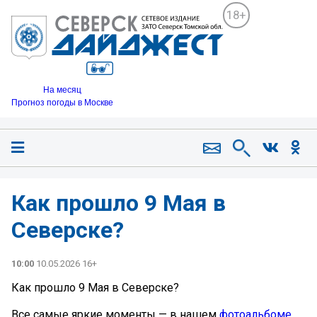
18+
На месяц
Прогноз погоды в Москве
Как прошло 9 Мая в
Северске?
10:00
10.05.2026 16+
Как прошло 9 Мая в Северске?
Все самые яркие моменты — в нашем
фотоальбоме
.