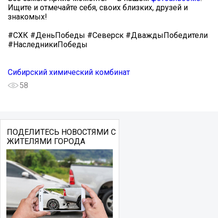
Ищите и отмечайте себя, своих близких, друзей и
знакомых!
#СХК #ДеньПобеды #Северск #ДваждыПобедители
#НаследникиПобеды
Сибирский химический комбинат
58
ПОДЕЛИТЕСЬ НОВОСТЯМИ С
ЖИТЕЛЯМИ ГОРОДА