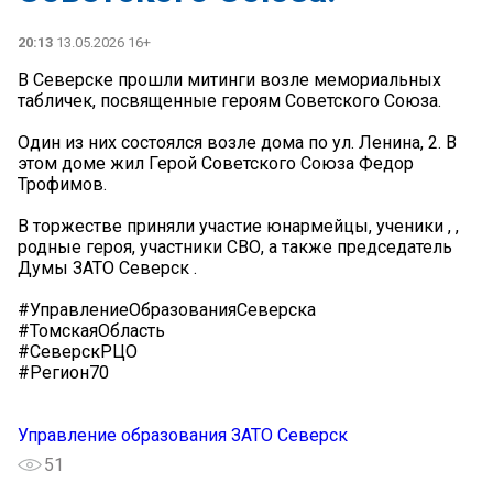
20:13
13.05.2026 16+
В Северске прошли митинги возле мемориальных
табличек, посвященные героям Советского Союза.
Один из них состоялся возле дома по ул. Ленина, 2. В
этом доме жил Герой Советского Союза Федор
Трофимов.
В торжестве приняли участие юнармейцы, ученики , ,
родные героя, участники СВО, а также председатель
Думы ЗАТО Северск .
#УправлениеОбразованияСеверска
#ТомскаяОбласть
#СеверскРЦО
#Регион70
Управление образования ЗАТО Северск
51