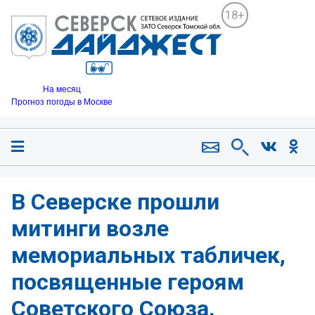
18+
На месяц
Прогноз погоды в Москве
В Северске прошли
митинги возле
мемориальных табличек,
посвященные героям
Советского Союза.