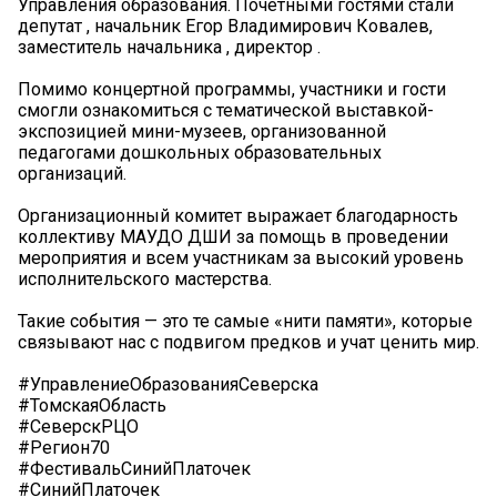
Управления образования. Почетными гостями стали
депутат , начальник Егор Владимирович Ковалев,
заместитель начальника , директор .
Помимо концертной программы, участники и гости
смогли ознакомиться с тематической выставкой-
экспозицией мини-музеев, организованной
педагогами дошкольных образовательных
организаций.
Организационный комитет выражает благодарность
коллективу МАУДО ДШИ за помощь в проведении
мероприятия и всем участникам за высокий уровень
исполнительского мастерства.
Такие события — это те самые «нити памяти», которые
связывают нас с подвигом предков и учат ценить мир.
#УправлениеОбразованияСеверска
#ТомскаяОбласть
#СеверскРЦО
#Регион70
#ФестивальСинийПлаточек
#СинийПлаточек