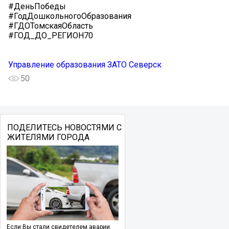
#ДеньПобеды
#ГодДошкольногоОбразования
#ГДОТомскаяОбласть
#ГОД_ДО_РЕГИОН70
Управление образования ЗАТО Северск
50
ПОДЕЛИТЕСЬ НОВОСТЯМИ С
ЖИТЕЛЯМИ ГОРОДА
Если Вы стали свидетелем аварии,