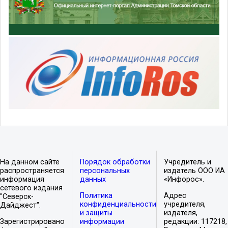
На данном сайте
Порядок обработки
Учредитель и
распространяется
персональных
издатель ООО ИА
информация
данных
«Инфорос».
сетевого издания
Политика
Адрес
"Северск-
конфиденциальности
учредителя,
Дайджест".
и защиты
издателя,
Зарегистрировано
информации
редакции: 117218,