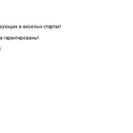
вующих в веселых стартах!
а гарантированы!
!