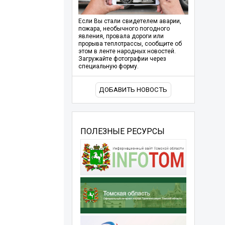
Если Вы стали свидетелем аварии,
пожара, необычного погодного
явления, провала дороги или
прорыва теплотрассы, сообщите об
этом в ленте народных новостей.
Загружайте фотографии через
специальную форму.
ДОБАВИТЬ НОВОСТЬ
ПОЛЕЗНЫЕ РЕСУРСЫ