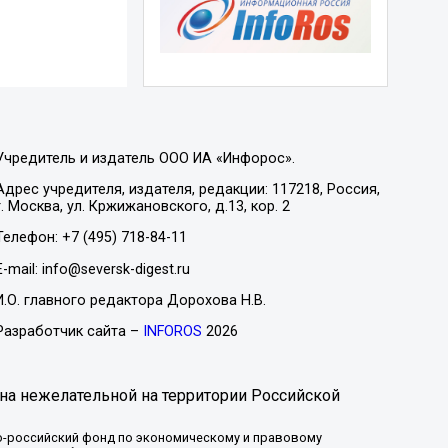
Учредитель и издатель ООО ИА «Инфорос».
Адрес учредителя, издателя, редакции: 117218, Россия,
г. Москва, ул. Кржижановского, д.13, кор. 2
Телефон: +7 (495) 718-84-11
E-mail: info@seversk-digest.ru
И.О. главного редактора Дорохова Н.В.
Разработчик сайта –
INFOROS
2026
на нежелательной на территории Российской
-российский фонд по экономическому и правовому