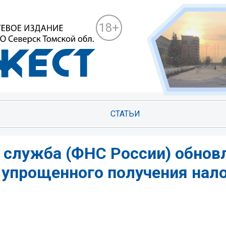
18+
СТАТЬИ
 служба (ФНС России) обнов
упрощенного получения нал