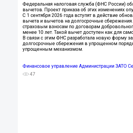
Федеральная налоговая служба (ФНС России) о
вычетов. Проект приказа об этих изменениях оп
С 1 сентября 2026 года вступят в действие об
вычета и вычетов на долгосрочные сбережения
страховым взносам по договорам добровольного
менее 10 лет. Такой вычет доступен как для само
В связи с этим ФНС разработала новую форму з
долгосрочные сбережения в упрощенном порядк
упрощенным механизмом.
Финансовое управление Администрации ЗАТО С
47