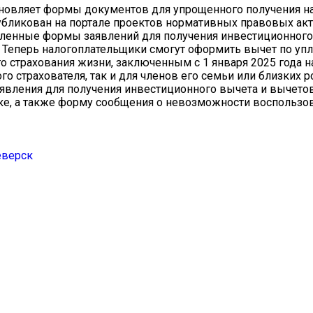
бновляет формы документов для упрощенного получения н
убликован на портале проектов нормативных правовых акт
новленные формы заявлений для получения инвестиционного
. Теперь налогоплательщики смогут оформить вычет по у
 страхования жизни, заключенным с 1 января 2025 года на
го страхователя, так и для членов его семьи или близких 
аявления для получения инвестиционного вычета и вычето
е, а также форму сообщения о невозможности воспользов
еверск