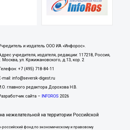
Учредитель и издатель ООО ИА «Инфорос».
Адрес учредителя, издателя, редакции: 117218, Россия,
г. Москва, ул. Кржижановского, д.13, кор. 2
Телефон: +7 (495) 718-84-11
E-mail: info@seversk-digest.ru
И.О. главного редактора Дорохова Н.В.
Разработчик сайта –
INFOROS
2026
на нежелательной на территории Российской
-российский фонд по экономическому и правовому