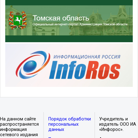
На данном сайте
Порядок обработки
Учредитель и
распространяется
персональных
издатель ООО ИА
информация
данных
«Инфорос».
сетевого издания