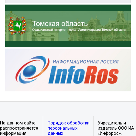
На данном сайте
Порядок обработки
Учредитель и
распространяется
персональных
издатель ООО ИА
информация
данных
«Инфорос».