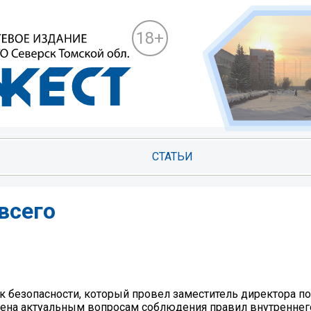
18+
СТАТЬИ
всего
 безопасности, который провел заместитель директора п
щена актуальным вопросам соблюдения правил внутреннег