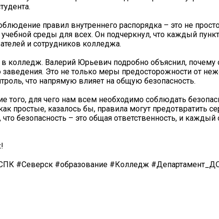
тудента.
облюдение правил внутреннего распорядка – это не прост
 учебной среды для всех. Он подчеркнул, что каждый пунк
ателей и сотрудников колледжа.
 в колледж. Валерий Юрьевич подробно объяснил, почему
о заведения. Это не только меры предосторожности от не
нтроль, что напрямую влияет на общую безопасность.
ие того, для чего нам всем необходимо соблюдать безопас
ак простые, казалось бы, правила могут предотвратить с
 что безопасность – это общая ответственность, и каждый 
!
СПК #Северск #образование #Колледж #Департамент_Д