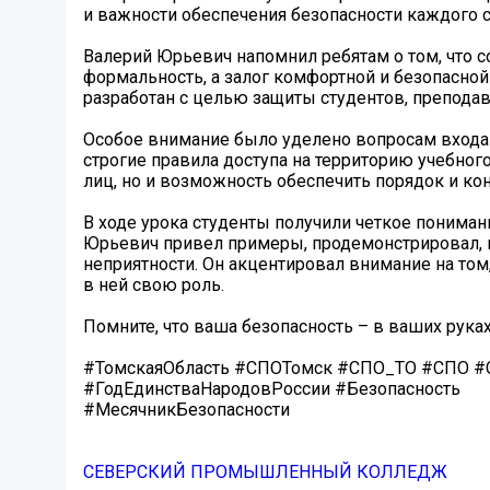
и важности обеспечения безопасности каждого с
Валерий Юрьевич напомнил ребятам о том, что с
формальность, а залог комфортной и безопасной
разработан с целью защиты студентов, преподав
Особое внимание было уделено вопросам входа
строгие правила доступа на территорию учебног
лиц, но и возможность обеспечить порядок и ко
В ходе урока студенты получили четкое пониман
Юрьевич привел примеры, продемонстрировал, к
неприятности. Он акцентировал внимание на том,
в ней свою роль.
Помните, что ваша безопасность – в ваших руках
#ТомскаяОбласть #СПОТомск #СПО_ТО #СПО #
#ГодЕдинстваНародовРоссии #Безопасность
#МесячникБезопасности
СЕВЕРСКИЙ ПРОМЫШЛЕННЫЙ КОЛЛЕДЖ