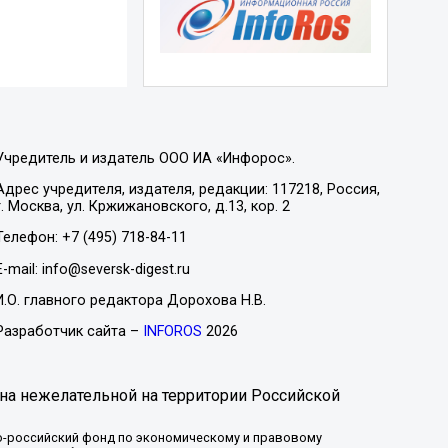
Учредитель и издатель ООО ИА «Инфорос».
Адрес учредителя, издателя, редакции: 117218, Россия,
г. Москва, ул. Кржижановского, д.13, кор. 2
Телефон: +7 (495) 718-84-11
E-mail: info@seversk-digest.ru
И.О. главного редактора Дорохова Н.В.
Разработчик сайта –
INFOROS
2026
на нежелательной на территории Российской
-российский фонд по экономическому и правовому