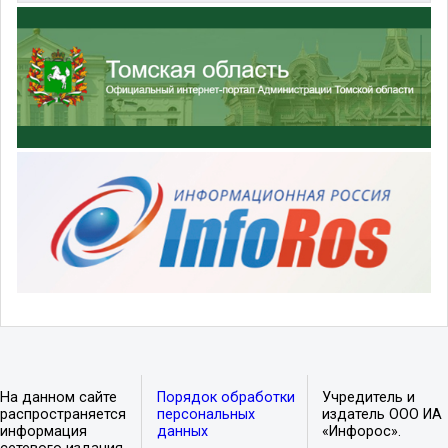
На данном сайте
Порядок обработки
Учредитель и
распространяется
персональных
издатель ООО ИА
информация
данных
«Инфорос».