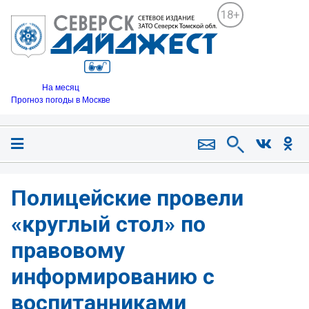
18+
На месяц
Прогноз погоды в Москве
Полицейские провели
«круглый стол» по
правовому
информированию с
воспитанниками