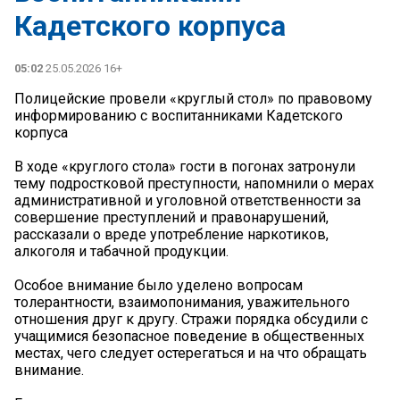
Кадетского корпуса
05:02
25.05.2026 16+
Полицейские провели «круглый стол» по правовому
информированию с воспитанниками Кадетского
корпуса
В ходе «круглого стола» гости в погонах затронули
тему подростковой преступности, напомнили о мерах
административной и уголовной ответственности за
совершение преступлений и правонарушений,
рассказали о вреде употребление наркотиков,
алкоголя и табачной продукции.
Особое внимание было уделено вопросам
толерантности, взаимопонимания, уважительного
отношения друг к другу. Стражи порядка обсудили с
учащимися безопасное поведение в общественных
местах, чего следует остерегаться и на что обращать
внимание.