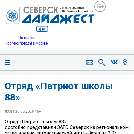
18+
На месяц
Прогноз погоды в Москве
Отряд «Патриот школы
88»
07:53
25.05.2026 16+
Отряд «Патриот школы 88»
достойно представили ЗАТО Северск на региональном
этапе военно-патриотической игры «Зарница 2.0».