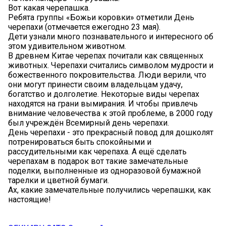
Вот какая черепашка.
Ребята группы «Божьи коровки» отметили День
черепахи (отмечается ежегодно 23 мая).
Дети узнали много познавательного и интересного об
этом удивительном животном.
В древнем Китае черепах почитали как священных
животных. Черепахи считались символом мудрости и
божественного покровительства. Люди верили, что
они могут принести своим владельцам удачу,
богатство и долголетие. Некоторые виды черепах
находятся на грани вымирания. И чтобы привлечь
внимание человечества к этой проблеме, в 2000 году
был учреждён Всемирный день черепахи.
День черепахи - это прекрасный повод для дошколят
потренироваться быть спокойными и
рассудительными как черепаха. А ещё сделать
черепахам в подарок вот такие замечательные
поделки, выполненные из одноразовой бумажной
тарелки и цветной бумаги.
Ах, какие замечательные получились черепашки, как
настоящие!