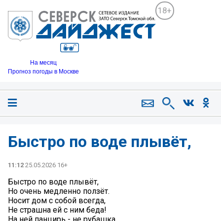
18+
На месяц
Прогноз погоды в Москве
Быстро по воде плывёт,
11:12
25.05.2026 16+
Быстро по воде плывёт,
Но очень медленно ползёт.
Носит дом с собой всегда,
Не страшна ей с ним беда!
На ней панцирь - не рубашка.