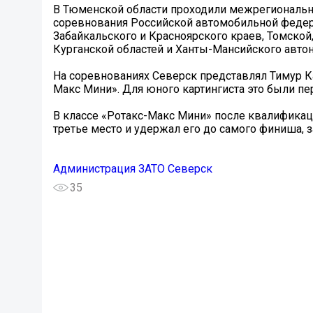
В Тюменской области проходили межрегиональн
соревнования Российской автомобильной федера
Забайкальского и Красноярского краев, Томской
Курганской областей и Ханты-Мансийского автон
На соревнованиях Северск представлял Тимур Ка
Макс Мини». Для юного картингиста это были пе
В классе «Ротакс-Макс Мини» после квалификаци
третье место и удержал его до самого финиша, 
Администрация ЗАТО Северск
35