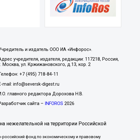
Учредитель и издатель ООО ИА «Инфорос».
Адрес учредителя, издателя, редакции: 117218, Россия,
г. Москва, ул. Кржижановского, д.13, кор. 2
Телефон: +7 (495) 718-84-11
E-mail: info@seversk-digest.ru
И.О. главного редактора Дорохова Н.В.
Разработчик сайта –
INFOROS
2026
на нежелательной на территории Российской
-российский фонд по экономическому и правовому