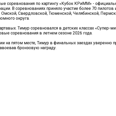
ые соревнования по картингу «Кубок КРиММ» - официал
ции. В соревнованиях приняло участие более 70 пилотов 
, Омской, Свердловской, Тюменской, Челябинской, Пермск
омного округа.
ртавых. Тимур соревновался в детских классах «Супер-ми
рвые соревнования в летнем сезоне 2026 года.
и на пятом месте, Тимур в финальных заездах уверенно п
завоевав бронзовую награду.