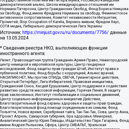
государственной политики им Питера Мунка, Российско-канадский
демократический альянс, Школа международных отношений им
Нормана Патерсона, Центр Гражданских Свобод, Фонд Бориса Немцова
за Свободу, Фонд имени Фридриха Науманна за свободу, Феминистское
антивоенное сопротивление, Комитет независимости Ингушетии,
Прометей, Stop Occupation of Karelia, Вернись живым, Фридом Хаус,
СОТА медиа, Либерально-демократическая Лига Украины
Источник:
https://minjust.gov.ru/ru/documents/7756/
данные
на
13.05.2024
* Сведения реестра НКО, выполняющих функции
иностранного агента:
Лилит, Правозащитная группа Гражданин.Армия.Право, Нижегородский
центр немецкой и европейской культуры, Центр гендерных
исследований, Фонд защиты прав граждан Штаб, Институт права и
публичной политики, Фонд борьбы с коррупцией, Альянс врачей,
НАСИЛИЮ.НЕТ, Мы против СПИДа, СВЕЧА, Гуманитарное действие,
Открытый Петербург, Лига Избирателей, Правовая инициатива,
Гражданский Союз, Хасдей Ерушалаим, Центр поддержки и содействия
развитию средств массовой информации, Горячая Линия, В защиту
прав заключенных, Институт глобализации и социальных движений,
Центр социально-информационных инициатив Действие,
Благотворительный фонд охраны здоровья и защиты прав граждан,
Благотворительный фонд помощи осужденным и их семьям, Фонд
Тольятти, Новое время, Серебряная тайга, Так-Так-Так, Сова, центр Анна,
Проект Апрель, Самарская губерния, Эра здоровья, Мемориал,
Аналитический Центр Юрия Левады, Издательство Парк Гагарина, Фонд
имени Андрея Рылькова, Сфера, Центр СИБАЛЬТ, Уральская