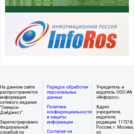
На данном сайте
Порядок обработки
Учредитель и
распространяется
персональных
издатель ООО ИА
информация
данных
«Инфорос».
сетевого издания
Политика
Адрес
"Северск-
конфиденциальности
учредителя,
Дайджест".
и защиты
издателя,
Зарегистрировано
информации
редакции: 117218,
Федеральной
Россия, г. Москва,
Согласие на
службой по
ул.