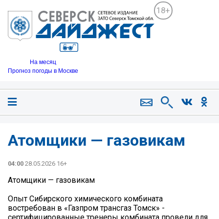
18+
На месяц
Прогноз погоды в Москве
Атомщики — газовикам
04:00
28.05.2026 16+
Атомщики — газовикам
Опыт Сибирского химического комбината
востребован в «Газпром трансгаз Томск» -
сертифицированные тренеры комбината провели для