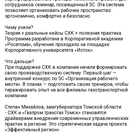
сотрудников семинар, посвященный 5С. Эта система
позволяет организовать рабочее пространство
эргономично, комфортно и безопасно.
Чему учили?
Теория + реальные кейсы СХК + полезная практика.
Программа разработана в Корпоративной академии
«Росатома», обучение проходило на площадке
Корпоративного университета «Исток».
Что дальше?
При поддержке СХК в компании начали формировать
свою производственную систему. Первый шаг —
внутренний конкурс по 5С «Организация рабочего
места». В планах — подготовить своих тренеров, чтобы
тиражировать опыт на все филиалы газотранспортной
компании.
Степан Михайлов, замгубернатора Томской области:
- СХК и «Газпром трансгаз Томск» становятся
драйверами внедрения современных управленческих
практик в регионе. Это стратегическая задача проекта
«Эффективный регион».