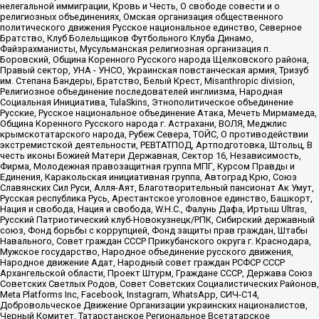
нелегальной иммиграции, Кровь и Честь, О свободе совести и о
религиозных объединениях, Омская организация общественного
политического движения Русское национальное единство, Северное
Братство, Клуб Болельщиков Футбольного Клуба Динамо,
Файзрахманисты, Мусульманская религиозная организация п.
Боровский, Община Коренного Русского народа Щелковского района,
Правый сектор, УНА - УНСО, Украинская повстанческая армия, Тризуб
им. Степана Бандеры, Братство, Белый Крест, Misanthropic division,
Религиозное объединение последователей инглиизма, Народная
Социальная Инициатива, TulaSkins, Этнополитическое объединение
Русские, Русское национальное объединение Атака, Мечеть Мирмамеда,
Община Коренного Русского народа г. Астрахани, ВОЛЯ, Меджлис
крымскотатарского народа, Рубеж Севера, ТОЙС, О противодействии
экстремистской деятельности, РЕВТАТПОД, Артподготовка, Штольц, В
честь иконы Божией Матери Державная, Сектор 16, Независимость,
Фирма, Молодежная правозащитная группа МПГ, Курсом Правды и
Единения, Каракольская инициативная группа, Автоград Крю, Союз
Славянских Сил Руси, Алля-Аят, Благотворительный пансионат Ак Умут,
Русская республика Русь, Арестантское уголовное единство, Башкорт,
Нация и свобода, Нация и свобода, W.H.С., Фалунь Дафа, Иртыш Ultras,
Русский Патриотический клуб-Новокузнецк/РПК, Сибирский державный
союз, Фонд борьбы с коррупцией, Фонд защиты прав граждан, Штабы
Навального, Совет граждан СССР Прикубанского округа г. Краснодара,
Мужское государство, Народное объединение русского движения,
Народное движение Адат, Народный совет граждан РСФСР СССР
Архангельской области, Проект Штурм, Граждане СССР, Держава Союз
Советских Светлых Родов, Совет Советских Социалистических Районов,
Meta Platforms Inc, Facebook, Instagram, WhatsApp, СИЧ-С14,
Добровольческое Движение Организации украинских националистов,
Черный Комитет, Татарстанское Региональное Всетатарское