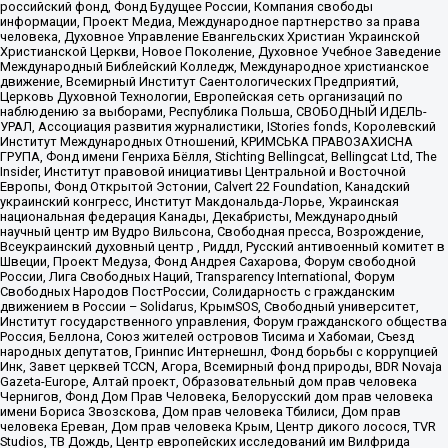
российский фонд, Фонд Будущее России, Компания свободы
информации, Проект Медиа, Международное партнерство за права
человека, Духовное Управление Евангельских Христиан Украинской
Христианской Церкви, Новое Поколение, Духовное Учебное Заведение
Международный Библейский Колледж, Международное христианское
движение, Всемирный Институт Саентологических Предприятий,
Церковь Духовной Технологии, Европейская сеть организаций по
наблюдению за выборами, Республика Польша, СВОБОДНЫЙ ИДЕЛЬ-
УРАЛ, Ассоциация развития журналистики, IStories fonds, Королевский
Институт Международных Отношений, КРИМСЬКА ПРАВОЗАХИСНА
ГРУПА, Фонд имени Генриха Бёлля, Stichting Bellingcat, Bellingcat Ltd, The
Insider, Институт правовой инициативы Центральной и Восточной
Европы, Фонд Открытой Эстонии, Calvert 22 Foundation, Канадский
украинский конгресс, Институт Макдональда-Лорье, Украинская
национальная федерация Канады, Декабристы, Международный
научный центр им Вудро Вильсона, Свободная пресса, Возрождение,
Всеукраинский духовный центр , Риддл, Русский антивоенный комитет в
Швеции, Проект Медуза, Фонд Андрея Сахарова, Форум свободной
России, Лига Свободных Наций, Transparеncy International, Форум
Свободных Народов ПостРоссии, Солидарность с гражданским
движением в России – Solidarus, КрымSOS, Свободный университет,
Институт государственного управления, Форум гражданского общества
Россия, Беллона, Союз жителей островов Тисима и Хабомаи, Съезд
народных депутатов, Гринпис Интернешнл, Фонд борьбы с коррупцией
Инк, Завет церквей TCCN, Агора, Всемирный фонд природы, BDR Novaja
Gazeta-Europe, Алтай проект, Образовательный дом прав человека
Чернигов, Фонд Дом Прав Человека, Белорусский дом прав человека
имени Бориса Звозскова, Дом прав человека Тбилиси, Дом прав
человека Ереван, Дом прав человека Крым, Центр дикого лосося, TVR
Studios, ТВ Дождь, Центр европейских исследований им Вилфрида