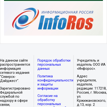
На данном сайте
Порядок обработки
Учредитель и
распространяется
персональных
издатель ООО ИА
информация
данных
«Инфорос».
сетевого издания
Политика
Адрес
"Северск-
конфиденциальности
учредителя,
Дайджест".
и защиты
издателя,
Зарегистрировано
информации
редакции: 117218,
Федеральной
Россия, г. Москва,
Согласие на
службой по
ул.
обработку
надзору в сфере
Кржижановского,
персональных
связи,
д.13, кор. 2