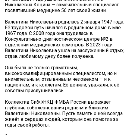
Николаевна Коцина — замечательный специалист,
посвятивший медицине 56 лет своей жизни.
Валентина Николаевна родилась 2 января 1947 года.
Её трудовой путь начался в родильном доме в мае
1967 года. С 2008 года она трудилась в
Консультативно-диагностическом центре №2 в
отделении медицинских осмотров. В 2023 году
Валентина Николаевна ушла на заслуженный отдых,
отдав любимому делу более полувека.
Она была не только грамотным,
высококвалифицированным специалистом, но и
внимательным, отзывчивым человеком — и к
пациентам, и к коллегам. Её ценили, уважали, к её
советам прислушивались.
Коллектив СибФНКЦ ФМБА России выражает
глубокие соболезнования родным и близким
Валентины Николаевны. Пусть память о ней всегда
живёт в сердцах людей, которым она помогла за
годы своей работы.