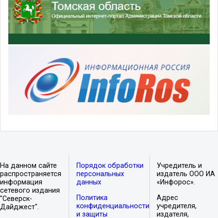
На данном сайте
Порядок обработки
Учредитель и
распространяется
персональных
издатель ООО ИА
информация
данных
«Инфорос».
сетевого издания
Политика
Адрес
"Северск-
конфиденциальности
учредителя,
Дайджест".
и защиты
издателя,