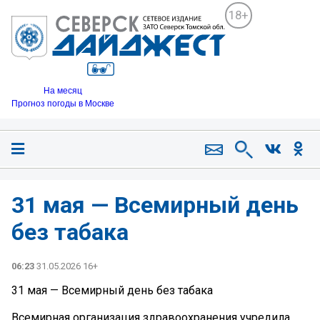
18+
На месяц
Прогноз погоды в Москве
31 мая — Всемирный день
без табака
06:23
31.05.2026 16+
31 мая — Всемирный день без табака
Всемирная организация здравоохранения учредила