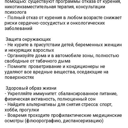
помощью: существуют программы отказа от курения,
никотинзаместительная терапия, консультации
психолога
- Полный отказ от курения в любом возрасте снижает
риски сердечно-сосудистых и онкологических
заболеваний
Защита окружающих
- Не курите в присутствии детей, беременных женщин
и некурящих взрослых
- Организуйте дома и в автомобиле зоны, полностью
свободные от табачного дыма
- Помните: проветривание и кондиционеры не
удаляют все вредные вещества, оседающие на
поверхностях
Здоровый образ жизни
- Укрепляйте иммунитет: сбалансированное питание,
физическая активность, полноценный сон
- Найдите альтернативы для снятия стресса: спорт,
хобби, прогулки
- Вовремя проходите профилактические медицинские
осмотры (флюорографию, диспансеризацию)