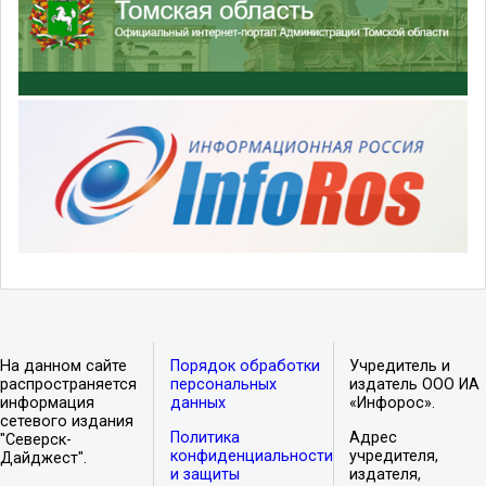
На данном сайте
Порядок обработки
Учредитель и
распространяется
персональных
издатель ООО ИА
информация
данных
«Инфорос».
сетевого издания
Политика
Адрес
"Северск-
конфиденциальности
учредителя,
Дайджест".
и защиты
издателя,