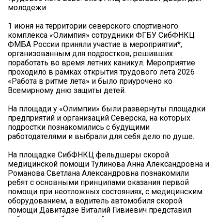
молодежи
1 июня на территории северского спортивного
комплекса «Олимпия» сотрудники ФГБУ СибФНКЦ
ФМБА России приняли участие в мероприятии*,
организованным для подростков, решивших
поработать во время летних каникул. Мероприятие
проходило в рамках открытия трудового лета 2026
«Работа в ритме лета» и было приурочено ко
Всемирному дню защиты детей.
На площади у «Олимпии» были развернуты площадки
предприятий и организаций Северска, на которых
подростки познакомились с будущими
работодателями и выбрали для себя дело по душе.
На площадке СибФНКЦ фельдшеры скорой
медицинской помощи Тулинова Анна Александровна и
Романова Светлана Александровна познакомили
ребят с основными принципами оказания первой
помощи при неотложных состояниях, с медицинским
оборудованием, а водитель автомобиля скорой
помощи Давитадзе Виталий Гивиевич представил