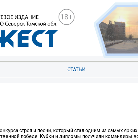
18+
СТАТЬИ
онкурса строя и песни, который стал одним из самых ярки
ественной победе. Кубки и дипломы получили командиры в