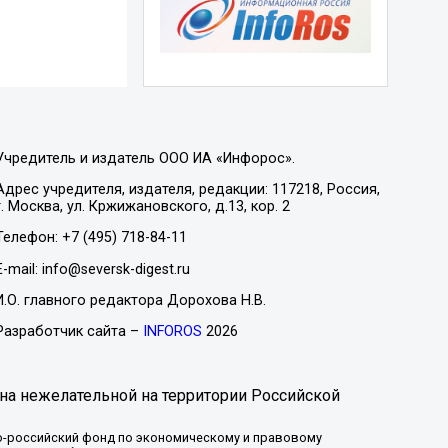
Учредитель и издатель ООО ИА «Инфорос».
Адрес учредителя, издателя, редакции: 117218, Россия,
г. Москва, ул. Кржижановского, д.13, кор. 2
Телефон: +7 (495) 718-84-11
E-mail: info@seversk-digest.ru
И.О. главного редактора Дорохова Н.В.
Разработчик сайта –
INFOROS
2026
на нежелательной на территории Российской
-российский фонд по экономическому и правовому