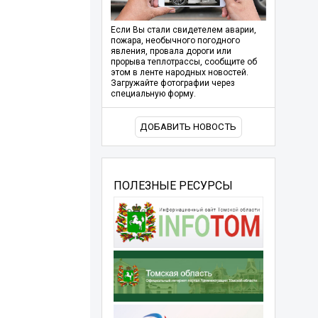
Если Вы стали свидетелем аварии,
пожара, необычного погодного
явления, провала дороги или
прорыва теплотрассы, сообщите об
этом в ленте народных новостей.
Загружайте фотографии через
специальную форму.
ДОБАВИТЬ НОВОСТЬ
ПОЛЕЗНЫЕ РЕСУРСЫ