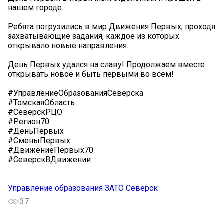
нашем городе
Ребята погрузились в мир Движения Первых, проходя
захватывающие задания, каждое из которых
открывало новые направления.
День Первых удался на славу! Продолжаем вместе
открывать новое и быть первыми во всем!
#УправлениеОбразованияСеверска
#ТомскаяОбласть
#СеверскРЦО
#Регион70
#ДеньПервых
#СменыПервых
#ДвижениеПервых70
#СеверскВДвижении
Управление образования ЗАТО Северск
37