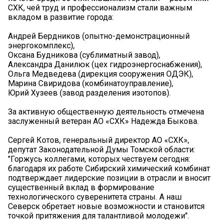
СХК, чей труд и профессионализм стали важным
вкладом в развитие города:
Андрей Бердников (опытно-демонстрационный
энергокомплекс),
Оксана Будникова (сублиматный завод),
Александра Данилюк (цех гидроэнергоснабжения),
Ольга Медведева (дирекция сооружения ОДЭК),
Марина Свиридова (комбинатоуправление),
Юрий Хузеев (завод разделения изотопов).
За активную общественную деятельность отмечена
заслуженный ветеран АО «СХК» Надежда Быкова.
Сергей Котов, генеральный директор АО «СХК»,
депутат Законодательной Думы Томской области:
"Горжусь коллегами, которых чествуем сегодня:
благодаря их работе Сибирский химический комбинат
подтверждает лидерские позиции в отрасли и вносит
существенный вклад в формирование
технологического суверенитета страны. А наш
Северск обретает новые возможности и становится
точкой притяжения для талантливой молодежи".