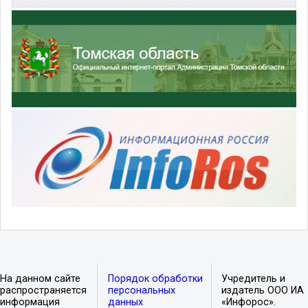
На данном сайте
Порядок обработки
Учредитель и
распространяется
персональных
издатель ООО ИА
информация
данных
«Инфорос».