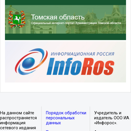
На данном сайте
Порядок обработки
Учредитель и
распространяется
персональных
издатель ООО ИА
информация
данных
«Инфорос».
сетевого издания