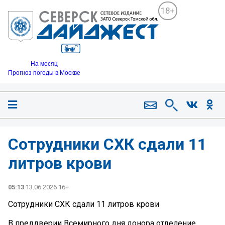
18+
На месяц
Прогноз погоды в Москве
Сотрудники СХК сдали 11
литров крови
05:13
13.06.2026 16+
Сотрудники СХК сдали 11 литров крови
В преддверии Всемирного дня донора отделение