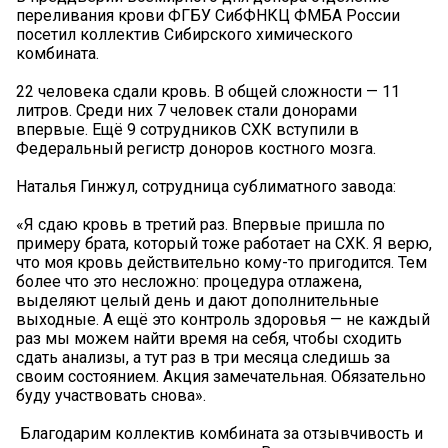
переливания крови ФГБУ СибФНКЦ ФМБА России
посетил коллектив Сибирского химического
комбината.
22 человека сдали кровь. В общей сложности — 11
литров. Среди них 7 человек стали донорами
впервые. Ещё 9 сотрудников СХК вступили в
Федеральный регистр доноров костного мозга.
Наталья Гинжул, сотрудница сублиматного завода:
«Я сдаю кровь в третий раз. Впервые пришла по
примеру брата, который тоже работает на СХК. Я верю,
что моя кровь действительно кому-то пригодится. Тем
более что это несложно: процедура отлажена,
выделяют целый день и дают дополнительные
выходные. А ещё это контроль здоровья — не каждый
раз мы можем найти время на себя, чтобы сходить
сдать анализы, а тут раз в три месяца следишь за
своим состоянием. Акция замечательная. Обязательно
буду участвовать снова».
️ Благодарим коллектив комбината за отзывчивость и