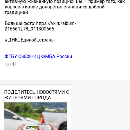
активную жизненную позицию. Вы — пример того, как
корпоративное донорство становится доброй
традицией.
Больше фото: https://vk.ru/album-
216661278_311300666
#ДНК_Единой_страны
ФГБУ СибФНКЦ ФМБА России
41
ПОДЕЛИТЕСЬ НОВОСТЯМИ С
ЖИТЕЛЯМИ ГОРОДА