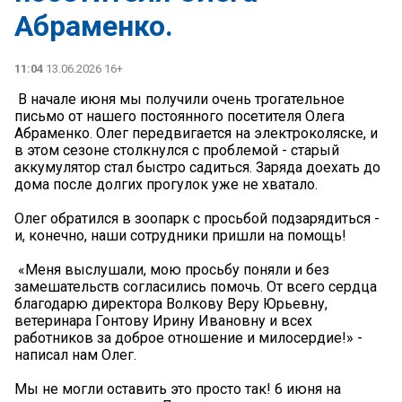
Абраменко.
11:04
13.06.2026 16+
️ В начале июня мы получили очень трогательное
письмо от нашего постоянного посетителя Олега
Абраменко. Олег передвигается на электроколяске, и
в этом сезоне столкнулся с проблемой - старый
аккумулятор стал быстро садиться. Заряда доехать до
дома после долгих прогулок уже не хватало.
​Олег обратился в зоопарк с просьбой подзарядиться -
и, конечно, наши сотрудники пришли на помощь!
​ «Меня выслушали, мою просьбу поняли и без
замешательств согласились помочь. От всего сердца
благодарю директора Волкову Веру Юрьевну,
ветеринара Гонтову Ирину Ивановну и всех
работников за доброе отношение и милосердие!» -
написал нам Олег.
​Мы не могли оставить это просто так! 6 июня на