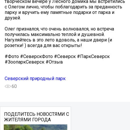
творческом вечере у Лесного домика мы встретились
с Олегом лично, чтобы поблагодарить за преданность
парку и вручить ему памятные подарки от парка и
друзей.
​Олег признался, что очень волновался, но встреча
получилась максимально теплой и душевной.
Нагуляйтесь в это лето вдоволь, а наши двери (и
розетки! ) всегда для вас открыты!
#Фото #СеверскФото #Северск #ПаркСеверск
#ЗоопаркСеверск #Отзыв
Северский природный парк
60
ПОДЕЛИТЕСЬ НОВОСТЯМИ С
ЖИТЕЛЯМИ ГОРОДА