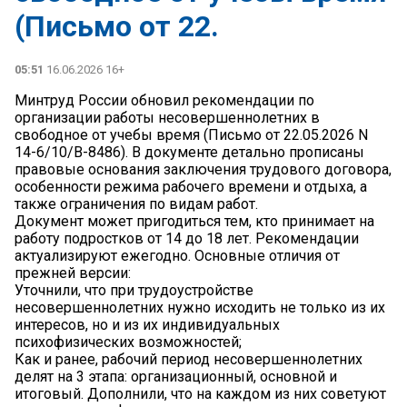
(Письмо от 22.
05:51
16.06.2026 16+
Минтруд России обновил рекомендации по
организации работы несовершеннолетних в
свободное от учебы время (Письмо от 22.05.2026 N
14-6/10/В-8486). В документе детально прописаны
правовые основания заключения трудового договора,
особенности режима рабочего времени и отдыха, а
также ограничения по видам работ.
Документ может пригодиться тем, кто принимает на
работу подростков от 14 до 18 лет. Рекомендации
актуализируют ежегодно. Основные отличия от
прежней версии:
Уточнили, что при трудоустройстве
несовершеннолетних нужно исходить не только из их
интересов, но и из их индивидуальных
психофизических возможностей;
Как и ранее, рабочий период несовершеннолетних
делят на 3 этапа: организационный, основной и
итоговый. Дополнили, что на каждом из них советуют