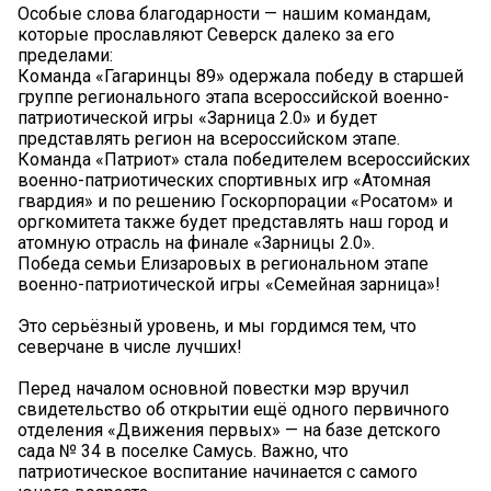
Особые слова благодарности — нашим командам,
которые прославляют Северск далеко за его
пределами:
Команда «Гагаринцы 89» одержала победу в старшей
группе регионального этапа всероссийской военно-
патриотической игры «Зарница 2.0» и будет
представлять регион на всероссийском этапе.
Команда «Патриот» стала победителем всероссийских
военно-патриотических спортивных игр «Атомная
гвардия» и по решению Госкорпорации «Росатом» и
оргкомитета также будет представлять наш город и
атомную отрасль на финале «Зарницы 2.0».
Победа семьи Елизаровых в региональном этапе
военно-патриотической игры «Семейная зарница»!
Это серьёзный уровень, и мы гордимся тем, что
северчане в числе лучших!
Перед началом основной повестки мэр вручил
свидетельство об открытии ещё одного первичного
отделения «Движения первых» — на базе детского
сада № 34 в поселке Самусь. Важно, что
патриотическое воспитание начинается с самого