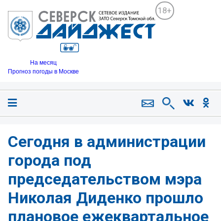
18+
На месяц
Прогноз погоды в Москве
Сегодня в администрации
города под
председательством мэра
Николая Диденко прошло
плановое ежеквартальное