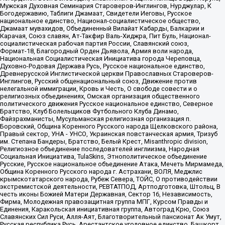
Мужская Духовная Семинария Староверов-Инглингов, Нурджулар, К
Богодержавию, Таблиги Джамаат, Свидетели Иеговы, Русское
национальное единство, Национал-социалистическое общество,
Джамаат мувахидов, Объединенный Вилайат Кабарды, Балкарии и
Карачая, Союз славян, Ат-Такфир Валь-Хиджра, Пит Буль, Национал-
социалистическая рабочая партия России, Славянский союз,
Формат-18, Благородный Орден Дьявола, Армия воли народа,
Национальная Социалистическая Инициатива города Череповца,
Духовно-Родовая Держава Русь, Русское национальное единство,
Древнерусской Инглистической церкви Православных Староверов-
Инглингов, Русский общенациональный союз, Движение против
нелегальной иммиграции, Кровь и Честь, О свободе совести и о
религиозных объединениях, Омская организация общественного
политического движения Русское национальное единство, Северное
Братство, Клуб Болельщиков Футбольного Клуба Динамо,
Файзрахманисты, Мусульманская религиозная организация п.
Боровский, Община Коренного Русского народа Щелковского района,
Правый сектор, УНА - УНСО, Украинская повстанческая армия, Тризуб
им. Степана Бандеры, Братство, Белый Крест, Misanthropic division,
Религиозное объединение последователей инглиизма, Народная
Социальная Инициатива, TulaSkins, Этнополитическое объединение
Русские, Русское национальное объединение Атака, Мечеть Мирмамеда,
Община Коренного Русского народа г. Астрахани, ВОЛЯ, Меджлис
крымскотатарского народа, Рубеж Севера, ТОЙС, О противодействии
экстремистской деятельности, РЕВТАТПОД, Артподготовка, Штольц, В
честь иконы Божией Матери Державная, Сектор 16, Независимость,
Фирма, Молодежная правозащитная группа МПГ, Курсом Правды и
Единения, Каракольская инициативная группа, Автоград Крю, Союз
Славянских Сил Руси, Алля-Аят, Благотворительный пансионат Ак Умут,
Русская республика Русь, Арестантское уголовное единство, Башкорт,