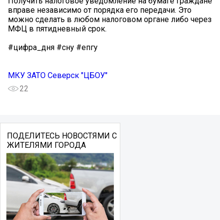
Получить налоговое уведомление на бумаге граждане
вправе независимо от порядка его передачи. Это
можно сделать в любом налоговом органе либо через
МФЦ в пятидневный срок.
#цифра_дня #сну #епгу
МКУ ЗАТО Северск "ЦБОУ"
22
ПОДЕЛИТЕСЬ НОВОСТЯМИ С
ЖИТЕЛЯМИ ГОРОДА