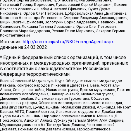
Подузов Сергей Васильевич, Протасова Ирина Вячеславовна,
Литинский Леонид Борисович, Лукашевский Сергей Маркович, Бахмин
Вячеслав Иванович, Шабад Анатолий Ефимович, Сухих Дарья
Николаевна, Орлов Олег Петрович, Добровольская Анна Дмитриевна,
Королева Александра Евгеньевна, Смирнов Владимир Александрович,
Вицин Сергей Ефимович, Золотухин Борис Андреевич, Левинсон Лев
Семенович, Локшина Татьяна Иосифовна, Орлов Олег Петрович,
Полякова Мара Федоровна, Резник Генри Маркович, Захаров Герман
Константинович
Источник:
http://unro.minjust.ru/NKOForeignAgent.aspx
данные на
24.03.2022
* Единый федеральный список организаций, в том числе
иностранных и международных организаций, признанных
в соответствии с законодательством Российской
Федерации террористическими:
Высший военный Маджлисуль Шура Объединенных сил моджахедов
Кавказа, Конгресс народов Ичкерии и Дагестана, База, Асбат аль-
Ансар, Священная война, Исламская группа, Братья-мусульмане, Партия
исламского освобождения, Лашкар-И-Тайба, Исламская группа,
Движение Талибан, Исламская партия Туркестана, Общество
социальных реформ, Общество возрождения исламского наследия,
Дом двух святых, Джунд аш-Шам, Исламский джихад, Аль-Каида, Имарат
Кавказ, АБТО, Правый сектор, Исламское государство, Джабха аль-
Нусра ли-Ахль аш-Шам, Народное ополчение имени К. Минина и Д.
Пожарского, Аджр от Аллаха Субхану уа Тагьаля SHAM, АУМ Синрике,
Муджахеды джамаата Ат-Тавхида Валь-Джихад, Чистопольский
Джамаат, Рохнамо ба суи давлати исломи, Террористическое