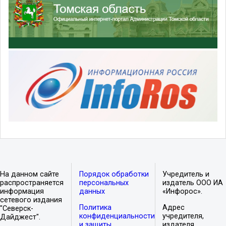
На данном сайте
Порядок обработки
Учредитель и
распространяется
персональных
издатель ООО ИА
информация
данных
«Инфорос».
сетевого издания
Политика
Адрес
"Северск-
конфиденциальности
учредителя,
Дайджест".
и защиты
издателя,