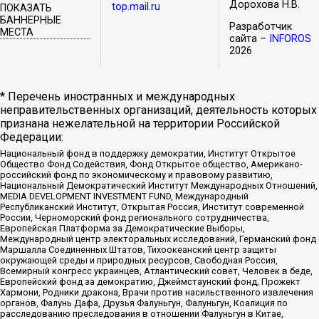
Дорохова Н.В.
top.mail.ru
ПОКАЗАТЬ
БАННЕРНЫЕ
Разработчик
МЕСТА
сайта –
INFOROS
2026
* Перечень иностранных и международных
неправительственных организаций, деятельность которых
признана нежелательной на территории Российской
Федерации:
Национальный фонд в поддержку демократии, Институт Открытое
Общество Фонд Содействия, Фонд Открытое общество, Американо-
российский фонд по экономическому и правовому развитию,
Национальный Демократический Институт Международных Отношений,
MEDIA DEVELOPMENT INVESTMENT FUND, Международный
Республиканский Институт, Открытая Россия, Институт современной
России, Черноморский фонд регионального сотрудничества,
Европейская Платформа за Демократические Выборы,
Международный центр электоральных исследований, Германский фонд
Маршалла Соединенных Штатов, Тихоокеанский центр защиты
окружающей среды и природных ресурсов, Свободная Россия,
Всемирный конгресс украинцев, Атлантический совет, Человек в беде,
Европейский фонд за демократию, Джеймстаунский фонд, Прожект
Хармони, Родники дракона, Врачи против насильственного извлечения
органов, Фалунь Дафа, Друзья Фалуньгун, Фалуньгун, Коалиция по
расследованию преследования в отношении Фалуньгун в Китае,