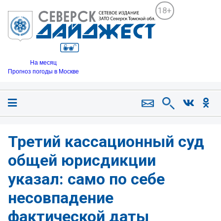
18+
На месяц
Прогноз погоды в Москве
Третий кассационный суд
общей юрисдикции
указал: само по себе
несовпадение
фактической даты