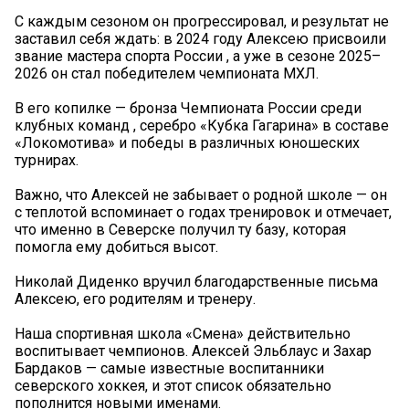
С каждым сезоном он прогрессировал, и результат не
заставил себя ждать: в 2024 году Алексею присвоили
звание мастера спорта России , а уже в сезоне 2025–
2026 он стал победителем чемпионата МХЛ.
В его копилке — бронза Чемпионата России среди
клубных команд , серебро «Кубка Гагарина» в составе
«Локомотива» и победы в различных юношеских
турнирах.
Важно, что Алексей не забывает о родной школе — он
с теплотой вспоминает о годах тренировок и отмечает,
что именно в Северске получил ту базу, которая
помогла ему добиться высот.
Николай Диденко вручил благодарственные письма
Алексею, его родителям и тренеру.
Наша спортивная школа «Смена» действительно
воспитывает чемпионов. Алексей Эльблаус и Захар
Бардаков — самые известные воспитанники
северского хоккея, и этот список обязательно
пополнится новыми именами.