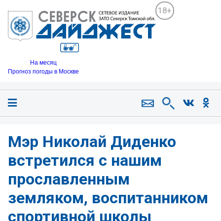
18+
На месяц
Прогноз погоды в Москве
Мэр Николай Диденко
встретился с нашим
прославленным
земляком, воспитанником
спортивной школы