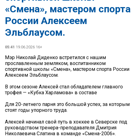
«Смена», мастером спорта
России Алексеем
Эльблаусом.
05:41
19.06.2026 16+
Мэр Николай Диденко встретился с нашим
прославленным земляком, воспитанником
спортивной школы «Смена», мастером спорта России
Алексеем Эльблаусом.
В этом сезоне Алексей стал обладателем главного
трофея — «Кубка Харламова» в составе
Для 20-летнего парня это большой успех, за которым
стоят годы упорного труда.
Алексей начинал свой путь в хоккее в Северске под
руководством тренера-преподавателя Дмитрия
Николаевича Слатина в команде «Смена-2006».