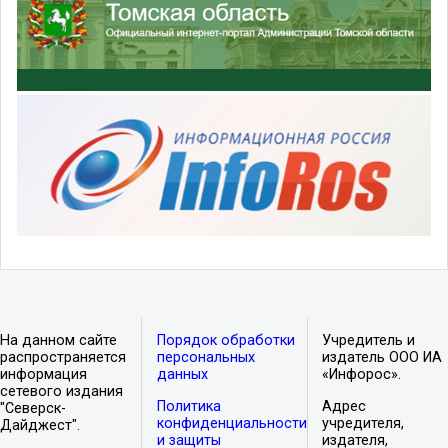
На данном сайте
Порядок обработки
Учредитель и
распространяется
персональных
издатель ООО ИА
информация
данных
«Инфорос».
сетевого издания
Политика
Адрес
"Северск-
конфиденциальности
учредителя,
Дайджест".
и защиты
издателя,