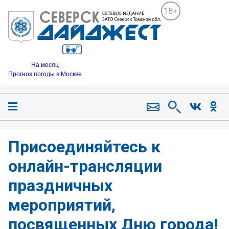
18+
На месяц
Прогноз погоды в Москве
Присоединяйтесь к
онлайн-трансляции
праздничных
мероприятий,
посвященных Дню города!