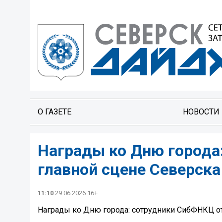
О ГАЗЕТЕ
НОВОСТИ
Награды ко Дню города
главной сцене Северска
11:10
29.06.2026 16+
Награды ко Дню города: сотрудники СибФНКЦ о