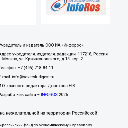
Учредитель и издатель ООО ИА «Инфорос».
Адрес учредителя, издателя, редакции: 117218, Россия,
г. Москва, ул. Кржижановского, д.13, кор. 2
Телефон: +7 (495) 718-84-11
E-mail: info@seversk-digest.ru
И.О. главного редактора Дорохова Н.В.
Разработчик сайта –
INFOROS
2026
на нежелательной на территории Российской
-российский фонд по экономическому и правовому