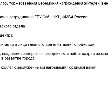
оялась торжественная церемония награждения жителей, вн
ечены сотрудники ФГБУ СибФНКЦ ФМБА России:
ского отдела;
центра;
итации в лице главного врача Натальи Головковой.
 поздравив северчан с праздником и поблагодарив за мн
в развитие города.
коллег с заслуженными наградами! Гордимся вами!