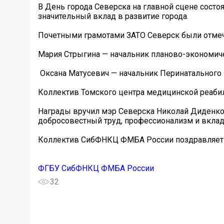
В День города Северска на главной сцене сост
значительный вклад в развитие города.
Почетными грамотами ЗАТО Северск были отм
Мария Стрыгина — начальник планово-экономиче
‍ Оксана Матусевич — начальник Перинатального 
Коллектив Томского центра медицинской реабил
Награды вручил мэр Северска Николай Диденко,
добросовестный труд, профессионализм и вклад 
Коллектив СибФНКЦ ФМБА России поздравляет 
ФГБУ СибФНКЦ ФМБА России
32