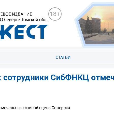
18+
СТАТЬИ
: сотрудники СибФНКЦ отме
тмечены на главной сцене Северска