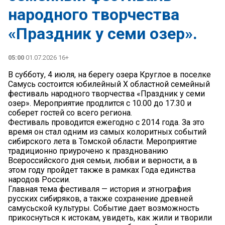
народного творчества
«Праздник у семи озер».
05:00
01.07.2026 16+
В субботу, 4 июля, на берегу озера Круглое в поселке
Самусь состоится юбилейный X областной семейный
фестиваль народного творчества «Праздник у семи
озер». Мероприятие продлится с 10.00 до 17.30 и
соберет гостей со всего региона.
Фестиваль проводится ежегодно с 2014 года. За это
время он стал одним из самых колоритных событий
сибирского лета в Томской области. Мероприятие
традиционно приурочено к празднованию
Всероссийского дня семьи, любви и верности, а в
этом году пройдет также в рамках Года единства
народов России.
Главная тема фестиваля — история и этнография
русских сибиряков, а также сохранение древней
самусьской культуры. Событие дает возможность
прикоснуться к истокам, увидеть, как жили и творили