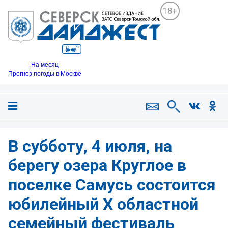
18+
На месяц
Прогноз погоды в Москве
В субботу, 4 июля, на
берегу озера Круглое в
поселке Самусь состоится
юбилейный X областной
семейный фестиваль